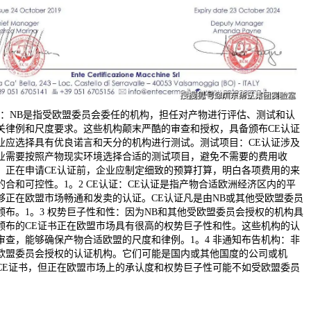
d Body）：NB是指受欧盟委员会委任的机构，担任对产物进行评估、测试和认
关律例和尺度要求。这些机构颠末严酷的审查和授权，具备颁布CE认证
业应选择具有优良诺言和天分的机构进行测试。测试项目：CE认证涉及
业需要按照产物现实环境选择合适的测试项目，避免不需要的费用收
：正在申请CE认证前，企业应制定细致的预算打算，明白各项费用的来
合和可控性。1。2 CE认证：CE认证是指产物合适欧洲经济区内的平
够正在欧盟市场畅通和发卖的认证。CE认证凡是由NB或其他受欧盟委员
布。1。3 权势巨子性和性：因为NB和其他受欧盟委员会授权的机构具
颁布的CE证书正在欧盟市场具有很高的权势巨子性和性。这些机构的认
审查，能够确保产物合适欧盟的尺度和律例。1。4 非通知布告机构：非
欧盟委员会授权的认证机构。它们可能是国内或其他国度的公司或机
CE证书，但正在欧盟市场上的承认度和权势巨子性可能不如受欧盟委员