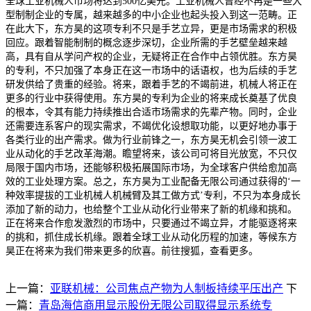
全球工业机械人市场将达到500亿美元。工业机械人曾经不再是一些大
型制制企业的专属，越来越多的中小企业也起头投入到这一范畴。正
在此大下，东方昊的这项专利不只是手艺立异，更是市场需求的积极
回应。跟着智能制制的概念逐步深切，企业所需的手艺壁垒越来越
高，具有自从学问产权的企业，无疑将正在合作中占领优胜。东方昊
的专利，不只加强了本身正在这一市场中的话语权，也为后续的手艺
研发供给了贵重的经验。将来，跟着手艺的不竭前进，机械人将正在
更多的行业中获得使用。东方昊的专利为企业的将来成长奠基了优良
的根本，令其有能力持续推出合适市场需求的先辈产物。同时，企业
还需要连系客户的现实需求，不竭优化设想取功能，以更好地办事于
各类行业的出产需求。做为行业前锋之一，东方昊无机会引领一波工
业从动化的手艺改革海潮。瞻望将来，该公司可将目光放宽，不只仅
局限于国内市场，还能够积极拓展国际市场，为全球客户供给愈加高
效的工业处理方案。总之，东方昊为工业配备无限公司通过获得的‘一
种效率提拔的工业机械人机械臂及其工做方式’专利，不只为本身成长
添加了新的动力，也给整个工业从动化行业带来了新的机缘和挑和。
正在将来合作愈发激烈的市场中，只要通过不竭立异，才能驱逐将来
的挑和，抓住成长机缘。跟着全球工业从动化历程的加速，等候东方
昊正在将来为我们带来更多的欣喜。前往搜狐，查看更多。
上一篇：
亚联机械：公司焦点产物为人制板持续平压出产
下
一篇：
青岛海信商用显示股份无限公司取得显示系统专