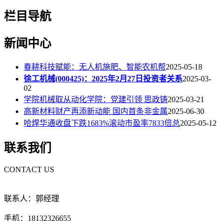
栏目导航
新闻中心
春耕科技赋能：无人机施肥、智能农机帮
2025-05-18
徐工机械(000425)：2025年2月27日投资者关系
2025-03-
02
学院机械取从动化学院：党建引领 思政铸
2025-03-21
高新材料财产再添新动能 国内首条非金属
2025-06-30
哈焊华通收盘下跌1683%滚动市盈率7833倍总
2025-05-12
联系我们
CONTACT US
联系人：郭经理
手机：18132326655