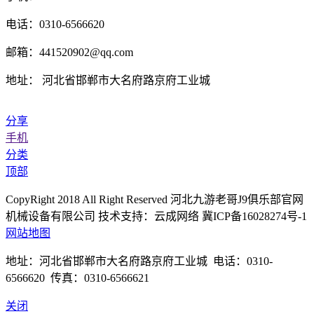
电话：0310-6566620
邮箱：441520902@qq.com
地址： 河北省邯郸市大名府路京府工业城
分享
手机
分类
顶部
CopyRight 2018 All Right Reserved 河北九游老哥J9俱乐部官网
机械设备有限公司 技术支持：云成网络 冀ICP备16028274号-1
网站地图
地址：河北省邯郸市大名府路京府工业城 电话：0310-
6566620 传真：0310-6566621
关闭