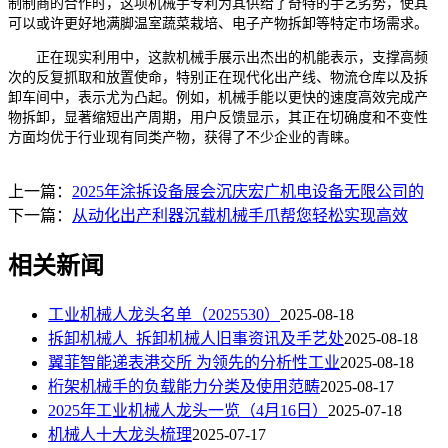
制制商的合作时，这项机械手专利为其供给了奇特的手艺劣势，使其
可以或许更好地满脚温室蔬菜栽培、电子产物拆卸等特定市场需求。
正在现实利用中，这款机械手展示出杰出的机能表示，支撑高频
次的反复抓取和放置使命，特别正在现代化出产线、物流仓库以及拆
卸车间中，表示尤为凸起。例如，机械手能以更快的速度高效完成产
物拆卸，显著缩短出产周期，用户反馈显示，其正在切确度和不变性
方面均优于行业现有同类产物，获得了不少企业的青睐。
上一篇：
2025年涂拆设备展会沉庆宏广机电设备无限公司的
下一篇：
从动化出产利器沉载机械手爪帮您轻松实现高效
相关新闻
工业机械人龙头名单（2025530）
2025-08-18
拆卸机械人_拆卸机械人旧事资讯及手艺处
2025-08-18
翼菲智能递表港交所 为领先的分析性工业
2025-08-18
桁架机械手的负载能力分类及使用范畴
2025-08-17
2025年工业机械人龙头一览（4月16日）
2025-07-18
机械人十大龙头梳理
2025-07-17