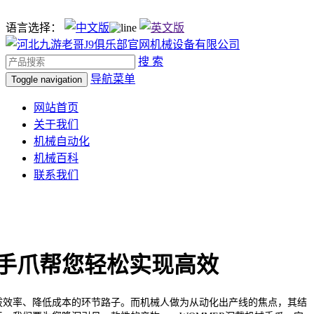
语言选择：
搜 索
导航菜单
Toggle navigation
网站首页
关于我们
机械自动化
机械百科
联系我们
手爪帮您轻松实现高效
效率、降低成本的环节路子。而机械人做为从动化出产线的焦点，其结