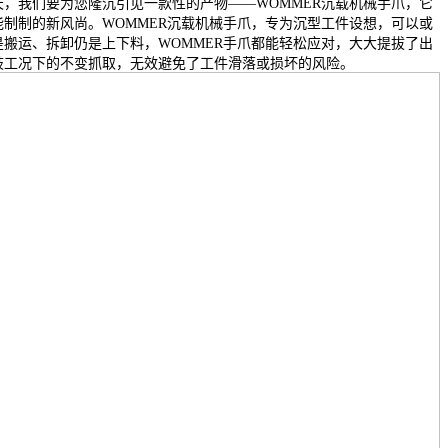
，我们要为您隆沉引见一款性的产物——WOMMER沉载机械手爪，它
制制的新风尚。WOMMER沉载机械手爪，专为沉型工件设想，可以或
搬运、拆卸仍是上下料，WOMMER手爪都能轻松应对，大大提拔了出
歧工况下的不变抓取，无效避免了工件滑落或损坏的风险。