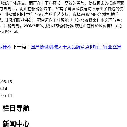
产物的全体质量。而正在上下料环节，高效的劣势，使得机床的操纵率获
保守制制业，更正在新能源汽车、3C电子等高科技范畴展示出了普遍的使
工业智能制制供给了强无力的手艺支持。选择WOMMER沉载机械手
案。让我们联袂并进，配合迈向工业智能制制的夸姣将来！本文环节字：
、智能制制。WOMMER机械人结尾施行器 欢送正在评论区留言！关心
技无限公司。
标杆不
下一篇：
国产协做机械人十大品牌清点排行：行业立异
-05-15
5-14
-05-14
栏目导航
新闻中心