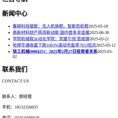
新闻中心
春耕科技赋能：无人机施肥、智能农机帮
2025-05-18
高新材料财产再添新动能 国内首条非金属
2025-06-30
学院机械取从动化学院：党建引领 思政铸
2025-03-21
哈焊华通收盘下跌1683%滚动市盈率7833倍总
2025-05-12
徐工机械(000425)：2025年2月27日投资者关系
2025-03-
02
联系我们
CONTACT US
联系人：郭经理
手机：18132326655
电话：0310-6566620