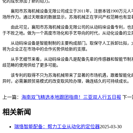
化的成长添加了新的动力。
襄阳市苏海机械设备无限公司成立于2011年，注册本钱1900万元
场所作力。通过天眼查的数据显示，苏海机械正在学问产权范畴也有显著
由此可见，襄阳市苏海机械设备无限公司的从动码垛设备专利，也是
于不败之地。做为一个高度市场化和手艺导向的时代，从动化设备的立
从动码垛设备是智能制制的主要构成部门。取保守人工拆卸比拟，大
将为企业正在市场中的合作劣势供给新的支撑。
从手艺细节来看，从动码垛设备凡是配备先辈的传感器和智能节制系
歧范畴的使用供给了更多可能。
该专利的取得不只为苏海机械带来了显著的市场机遇，跟着智能化的
异时，必需兼顾贸易模式的改变取风险办理，确连结久的可持续成长。
上一篇：
海南双飞精选本地跟团指南！三亚双人行五日报
下一
相关新闻
瑞恪智能配备：帮力工业从动化的定位器
2025-03-30