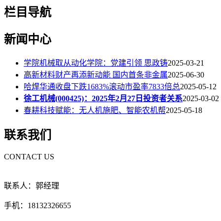
栏目导航
新闻中心
学院机械取从动化学院：党建引领 思政铸
2025-03-21
高新材料财产再添新动能 国内首条非金属
2025-06-30
哈焊华通收盘下跌1683%滚动市盈率7833倍总
2025-05-12
徐工机械(000425)：2025年2月27日投资者关系
2025-03-02
春耕科技赋能：无人机施肥、智能农机帮
2025-05-18
联系我们
CONTACT US
联系人：郭经理
手机：18132326655