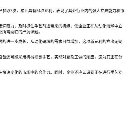
已参取7次，累计具有54项专利，表现了其外行业内的强大立异能力和市
洞察力，及时抓住手艺前进带来的机缘，使企业正在从动化海潮中立
业所需面临的严沉课题。
的进一步成长，从动化码垛的需求日益增加，这项新专利的推出无疑
备还可能采用机械视觉手艺，实现对复杂工做的顺应，这为其正在分
快速变化的市场中的合作力。同时，企业还应认识到正在进行手艺立