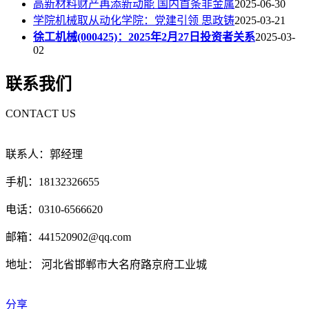
高新材料财产再添新动能 国内首条非金属
2025-06-30
学院机械取从动化学院：党建引领 思政铸
2025-03-21
徐工机械(000425)：2025年2月27日投资者关系
2025-03-
02
联系我们
CONTACT US
联系人：郭经理
手机：18132326655
电话：0310-6566620
邮箱：441520902@qq.com
地址： 河北省邯郸市大名府路京府工业城
分享