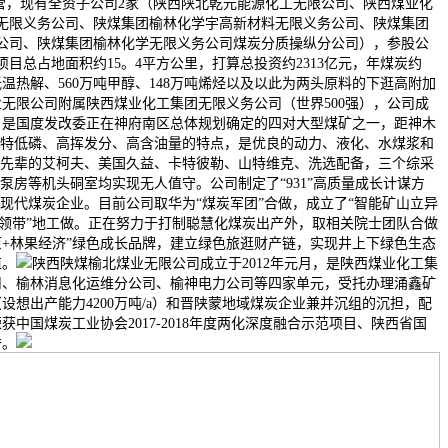
营，现有全资子公司2家（陕西陕北乾元能源化工无限公司、陕西煤业化
无限义务公司、陕煤集团榆林化学宇高新材料无限义务公司、陕煤集团
公司、陕煤集团榆林化学无限义务公司煤炭分质操纵分公司），参股公
总占地面积约15。4平方公里，打算总投资约2313亿元，年煤炭约
低温热解、560万吨甲醇、148万吨烯烃以及以此为两头原料的下逛高附加
无限公司附属陕西煤业化工集团无限义务公司（世界500强），公司成
核地，是国度发改委正在神府南区总体规划确定的四对大型煤矿之一，距神木
硫、特低磷、高挥发分、高含油量的特点，是优良的动力、液化、水煤浆和
最先辈的艾柯夫、美国久益、卡特彼勒、山特维克、洗选配备，三个综采
泵房等机头硐室均实现无人值守。公司制定了“931”高质量成长计谋方
现代煤炭企业。目前公司取华为“煤炭军团”合做，成立了“智能矿山立异
打领带”地工做。正在努力于打制聪慧化煤炭出产外，取相关院士团队合做
草原+林果经济”绿色成长品牌，建立绿色旅逛财产链，实现井上下绿色生态
值。
陕西陕煤榆北煤业无限公司成立于2012年元月，是陕西煤业化工集
司、榆林消息化运维分公司、榆神电力公司等四家单元，受托办理涌鑫矿
想出产能力4200万吨/a）和晋陕蒙地域煤炭企业兼并沉组的沉担，配
国煤炭工业协会2017-2018年度两化深度融合示范项目、陕西省国
誉。