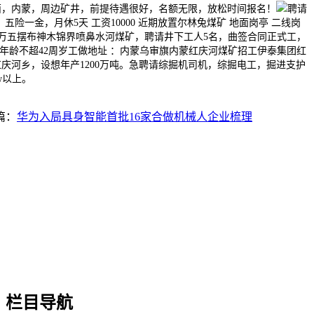
西，内蒙，周边矿井，前提待遇很好，名额无限，放松时间报名！
聘请
五险一金，月休5天 工资10000 近期放置尔林兔煤矿 地面岗亭 二线岗
一万五摆布神木锦界喷鼻水河煤矿，聘请井下工人5名，曲签合同正式工，
集团红
庆河乡，设想年产1200万吨。急聘请综掘机司机，综掘电工，掘进支护
w以上。
篇：
华为入局具身智能首批16家合做机械人企业梳理
栏目导航