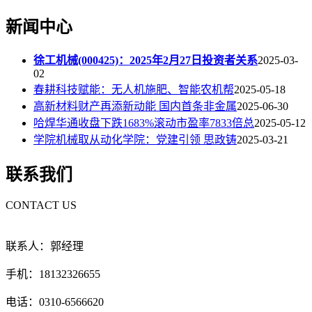
新闻中心
徐工机械(000425)：2025年2月27日投资者关系
2025-03-
02
春耕科技赋能：无人机施肥、智能农机帮
2025-05-18
高新材料财产再添新动能 国内首条非金属
2025-06-30
哈焊华通收盘下跌1683%滚动市盈率7833倍总
2025-05-12
学院机械取从动化学院：党建引领 思政铸
2025-03-21
联系我们
CONTACT US
联系人：郭经理
手机：18132326655
电话：0310-6566620