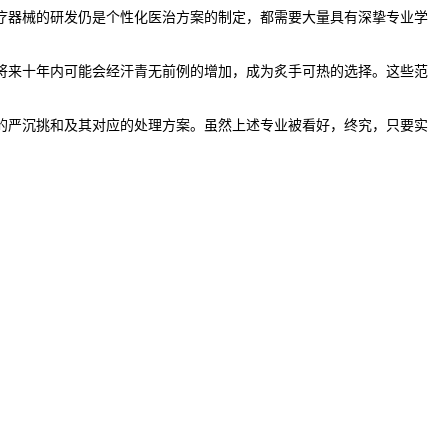
器械的研发仍是个性化医治方案的制定，都需要大量具有深挚专业学
来十年内可能会经汗青无前例的增加，成为炙手可热的选择。这些范
严沉挑和及其对应的处理方案。虽然上述专业被看好，终究，只要实