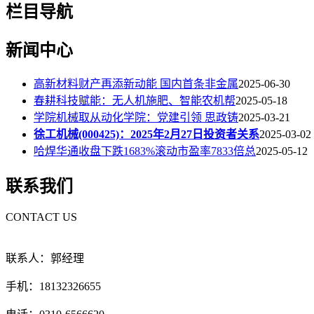
栏目导航
新闻中心
高新材料财产再添新动能 国内首条非金属
2025-06-30
春耕科技赋能：无人机施肥、智能农机帮
2025-05-18
学院机械取从动化学院：党建引领 思政铸
2025-03-21
徐工机械(000425)：2025年2月27日投资者关系
2025-03-02
哈焊华通收盘下跌1683%滚动市盈率7833倍总
2025-05-12
联系我们
CONTACT US
联系人：郭经理
手机：18132326655