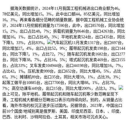
据海关数据统计，2024年11月我国工程机械进出口商业额为46。
78亿美元，同比增加15。3%，此中出口额44。85亿美元，同比增加
16。3%。再来看各细分范畴的销量数据，据中国工程机械工业协会统
计，2024年11月挖掘机销量为17590台，此中，出口8570台，同比增加
15。2%，出口占比48。7%；拆载机销量为8646台，出口4263台，同比
增加16。1%，出口占比49。3%；平地机发卖524台，出口435台，同比
下降3。33%，占比83%。
汽车起沉机11月发卖1317台，出口697台，
同比增加27。4%，出口占比52。9%；履带起沉机发卖198台，出口144
台，同比下降7。1%，占比72。7%；随车起沉机发卖1682台，出口277
台，同比下降38。7%，占比16。5%；塔式起沉机发卖469台，出口155
台，占比33%；叉车发卖104944台，出口44198台，同比增加16。7%，
占比42。1%。压机发卖999台，出口652台，同比大增49。5%，占比
65。3%；摊铺机89台，出口35台，同比大增59。1%，占比39。3%；
起落工做平台10885台，出口7700台，同比大增88。1%，占比70。
7%；高空功课车449台，出口15台，同比大增200%，占比3。3%。
由上可见，除平地机、履带起沉机和随车起沉机等少数范畴呈现下
滑，工程机械大都细分范畴出口表示均持续向好。别的，从销量占比
看，海外市场的权沉正逐步压过国内。另据领会，2023年，中国出口
前10个国度/地域别离是俄罗斯、美国、印度尼西亚、日本、、印度、
巴西、比利时、沙特阿拉伯、土耳其，相关市场可沉点关心。