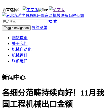
语言选择：
搜 索
导航菜单
Toggle navigation
网站首页
关于我们
机械自动化
机械百科
联系我们
新闻中心
各细分范畴持续向好！11月我
国工程机械出口金额