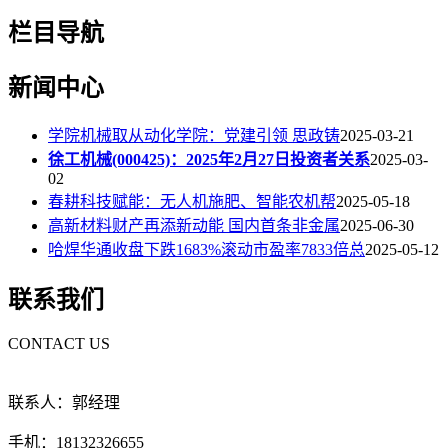
栏目导航
新闻中心
学院机械取从动化学院：党建引领 思政铸
2025-03-21
徐工机械(000425)：2025年2月27日投资者关系
2025-03-
02
春耕科技赋能：无人机施肥、智能农机帮
2025-05-18
高新材料财产再添新动能 国内首条非金属
2025-06-30
哈焊华通收盘下跌1683%滚动市盈率7833倍总
2025-05-12
联系我们
CONTACT US
联系人：郭经理
手机：18132326655