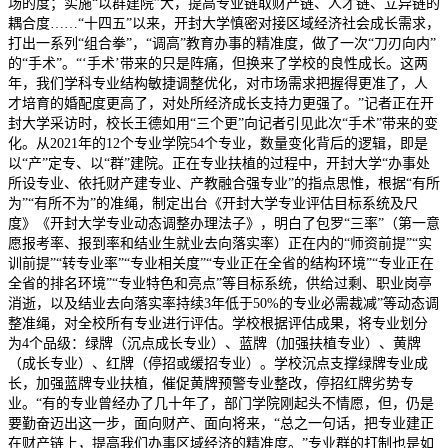
场的度；实施“以群建院”大，提高专业链取财产链、人才链、立异链的
耦合度……“十四五”以来，开封大学慎密对接区域经济社会成长需求，
打出一系列“组合拳”，“调高”教育办事的精准度，做了一次“刀刃向内”
的“手术”。“‘手术’带来的只是阵痛，但换来了学校的良性成长。这两
年，我们学科专业结构敏捷调整优化，对市场需求把握得更准了，人
才培育的婚配度更高了，对处所经济成长支持力更强了。”记者正在开
封大学采访时，校长王德如用“三个更”向记者引见此次“手术”带来的变
化。从2021年的12个专业学院54个专业，数量变化背后的逻辑，即是
以“产”定专、以“群”建院。正在专业扶植的过程中，开封大学“办事处
所设专业、依托财产建专业、产教融合强专业”的指点思惟，根据“有所
为”“有所不为”的准绳，制定出台《开封大学专业评估目标系统及尺
度》《开封大学专业动态调整办理法子》，明白了包罗“三率”（第一意
愿报考率、报到率和结业生就业去向落实率）正在内的“师资前提”“实
训前提”“转专业率”“专业相关度”“专业正在全省的结构环境”“专业正在
全省的排名环境”“专业特色和亮点”等目标系统，供给过剩、职业岗亭
消逝，以及结业去向落实率持续3年低于50%的专业必需裁减”等动态调
整准绳，对全校所有专业进行评估。学校根据评估成果，将专业划分
为4个品级：绿牌（沉点成长专业）、蓝牌（加强扶植专业）、黄牌
（成长专业）、红牌（停招或缓招专业）。学校沉点支撑绿牌专业成
长，加强蓝牌专业扶植，催促黄牌预警专业整改，停招红牌劣势专
业。“有的专业曾经办了几十年了，部门学院刚起头不情愿，但，仍是
要勤奋迈出这一步，面向财产、面向将来，“总之一句话，把专业建正
在财产链上，提高我们办事区域经济的精准度。”专业群的打制也是如