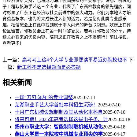
洋经济供给支持，也将成为海洋强国扶植的主要推手。设想、机械电
子工程取帆海手艺这三个专业，代表了广东高档教育的领先程度，同
时彰显了广东正在经济取社会前进中的强大动力。它们为本地人才培
育奠基根本，也为将来成长注入新的活力。若是您对此类专业感乐
趣，相信您会正在此中找到属于本人闪光的舞台取胡想。欢送正在评
论区留言，郭教员会正在第一时间答复您。若喜好郭教员的分享，持
续关心将来的优良内容，陪同您正在教育之上不竭前行！前往搜狐，
查看更多！
上一篇：
高考考上这4个大学专业即便读平易近办院校也不
下
一篇：
新工科不是选择题而是必答题
相关新闻
一场“刀刃向内”的专业调整
2025-07-11
芜湖职业手艺大学首批本科招生沉磅！
2025-07-10
十月广东机械设想制制及其从动化本科自
2025-07-10
将来可期！2025年高考选择这些电子类、计
2025-04-18
扬州市职业大学：智能制制取机械从动化
2025-04-18
燕山大学是一本院校中机械专业顶尖的学
2025-04-17