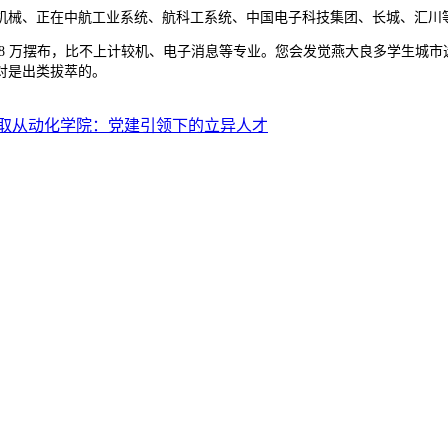
械、正在中航工业系统、航科工系统、中国电子科技集团、长城、汇川
 万摆布，比不上计较机、电子消息等专业。您会发觉燕大良多学生城市
对是出类拔萃的。
取从动化学院：党建引领下的立异人才