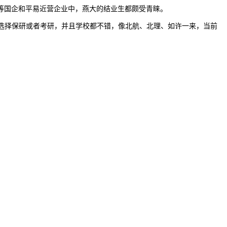
等国企和平易近营企业中，燕大的结业生都颇受青睐。
选择保研或者考研，并且学校都不错，像北航、北理、如许一来，当前