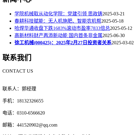
学院机械取从动化学院：党建引领 思政铸
2025-03-21
春耕科技赋能：无人机施肥、智能农机帮
2025-05-18
哈焊华通收盘下跌1683%滚动市盈率7833倍总
2025-05-12
高新材料财产再添新动能 国内首条非金属
2025-06-30
徐工机械(000425)：2025年2月27日投资者关系
2025-03-02
联系我们
CONTACT US
联系人：郭经理
手机：18132326655
电话：0310-6566620
邮箱：441520902@qq.com