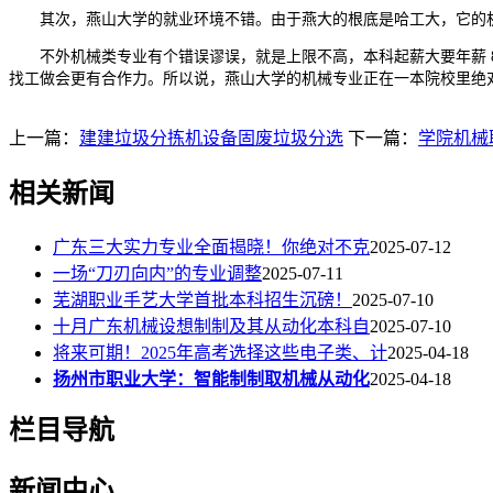
其次，燕山大学的就业环境不错。由于燕大的根底是哈工大，它的机
不外机械类专业有个错误谬误，就是上限不高，本科起薪大要年薪 8
找工做会更有合作力。所以说，燕山大学的机械专业正在一本院校里绝
上一篇：
建建垃圾分拣机设备固废垃圾分选
下一篇：
学院机械
相关新闻
广东三大实力专业全面揭晓！你绝对不克
2025-07-12
一场“刀刃向内”的专业调整
2025-07-11
芜湖职业手艺大学首批本科招生沉磅！
2025-07-10
十月广东机械设想制制及其从动化本科自
2025-07-10
将来可期！2025年高考选择这些电子类、计
2025-04-18
扬州市职业大学：智能制制取机械从动化
2025-04-18
栏目导航
新闻中心